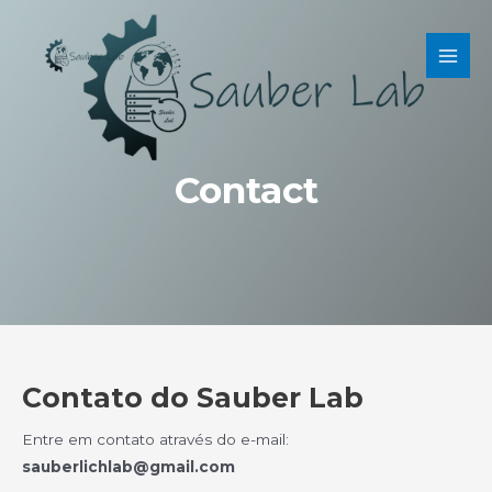
Skip
MAI
to
MEN
content
Contact
Contato do Sauber Lab
Entre em contato através do e-mail:
sauberlichlab@gmail.com